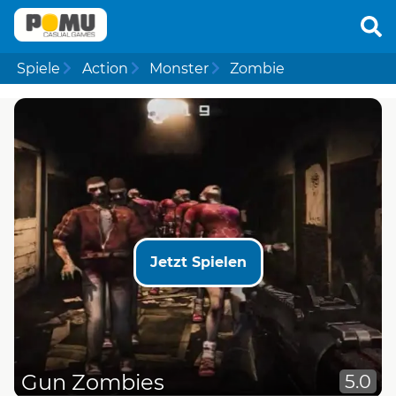
Spiele
Action
Monster
Zombie
Jetzt Spielen
Gun Zombies
5.0