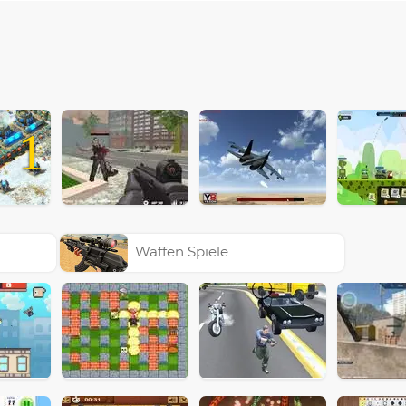
1
Waffen Spiele