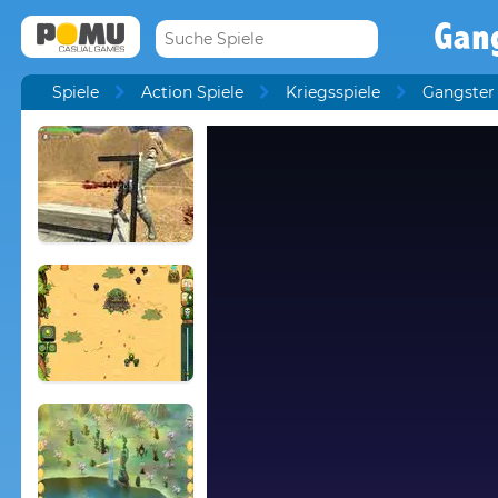
Gang
Spiele
Action Spiele
Kriegsspiele
Gangster 