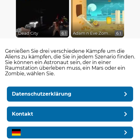
Dead City
Adam n Eve Zombies
6.1
6.1
Genießen Sie drei verschiedene Kämpfe um die
Aliens zu kämpfen, die Sie in jedem Szenario finden.
Sie können ein Astronaut sein, der in einer
Raumstation überleben muss, ein Mars oder ein
Zombie, wählen Sie.
Datenschutzerklärung
Kontakt