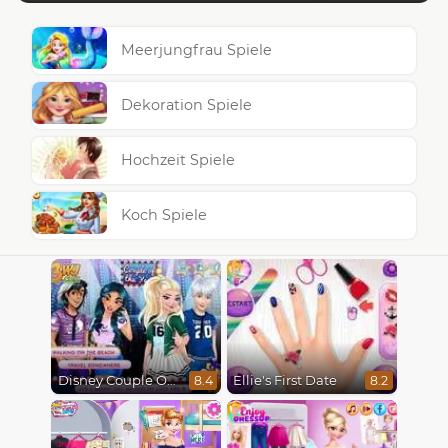
Meerjungfrau Spiele
Dekoration Spiele
Hochzeit Spiele
Koch Spiele
Disney Couple Of The Year
Ellie's First Date
8.4
8.2