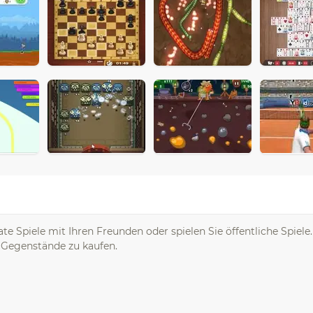
vate Spiele mit Ihren Freunden oder spielen Sie öffentliche Spiele
e Gegenstände zu kaufen.