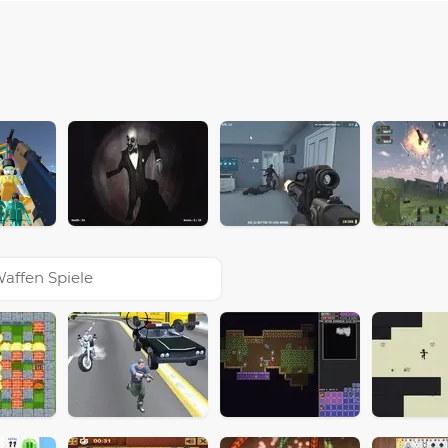
affen Spiele