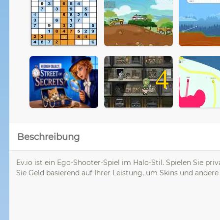
4
Beschreibung
Ev.io ist ein Ego-Shooter-Spiel im Halo-Stil. Spielen Sie pri
Sie Geld basierend auf Ihrer Leistung, um Skins und ander