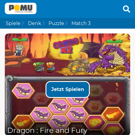
Spiele
Denk
Puzzle
Match 3
Jetzt Spielen
Dragon : Fire and Fury