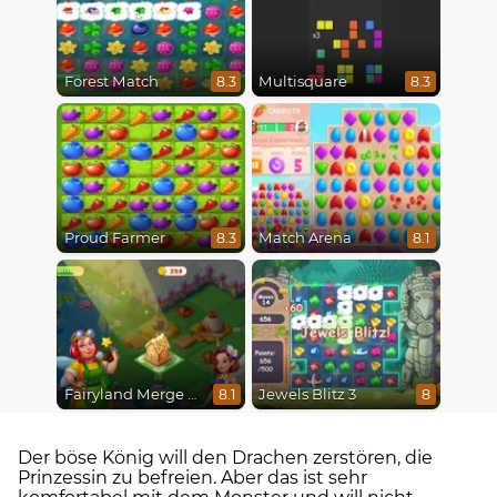
Forest Match
Multisquare
8.3
8.3
Proud Farmer
Match Arena
8.3
8.1
Fairyland Merge and Magic
Jewels Blitz 3
8.1
8
Der böse König will den Drachen zerstören, die
Prinzessin zu befreien. Aber das ist sehr