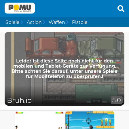
Spiele
Action
Waffen
Pistole
Leider ist diese Seite noch nicht für den
mobilen und Tablet-Geräte zur Verfügung.
Bitte achten Sie darauf, unter unsere Spiele
für Mobiltelefon zu überprüfen.!
Bruh.io
5.0