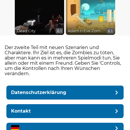
Dead City
Adam n Eve Zombies
6.1
6.1
Der zweite Teil mit neuen Szenarien und
Charaktere. Ihr Ziel ist es, die Zombies zu töten,
aber man kann es in mehreren Spielmodi tun, Sie
allein oder mit einem Freund. Geben Sie 'Controls,
um die Kontrollen nach Ihren Wünschen
verändern.
Datenschutzerklärung
Kontakt