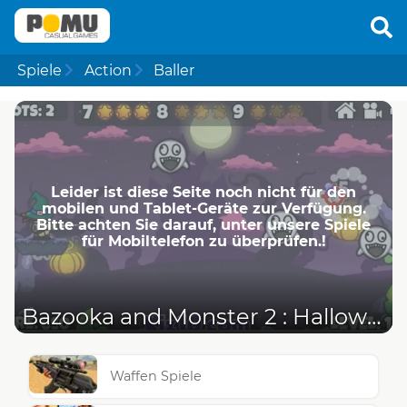
Spiele
Action
Baller
Leider ist diese Seite noch nicht für den
mobilen und Tablet-Geräte zur Verfügung.
Bitte achten Sie darauf, unter unsere Spiele
für Mobiltelefon zu überprüfen.!
Bazooka and Monster 2 : Halloween
Waffen Spiele