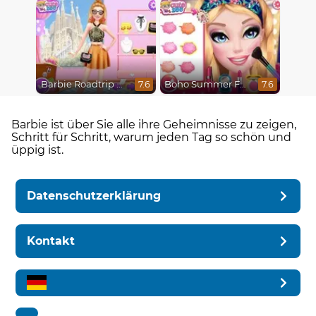
Barbie Roadtrip Adventure
Boho Summer Festival Besties
7.6
7.6
Barbie ist über Sie alle ihre Geheimnisse zu zeigen,
Schritt für Schritt, warum jeden Tag so schön und
üppig ist.
Datenschutzerklärung
Kontakt