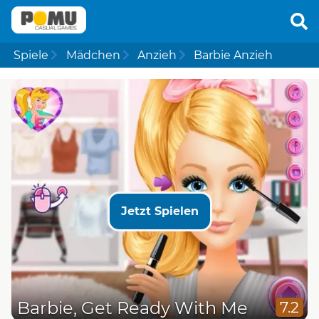
Spiele
Mädchen
Anzieh
Barbie Anzieh
Jetzt Spielen
Barbie, Get Ready With Me
7.2