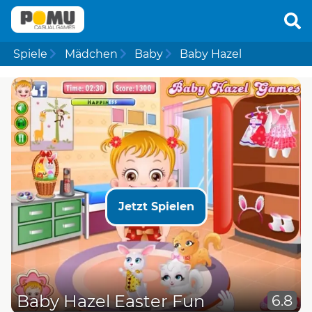
Spiele
Mädchen
Baby
Baby Hazel
Jetzt Spielen
Baby Hazel Easter Fun
6.8