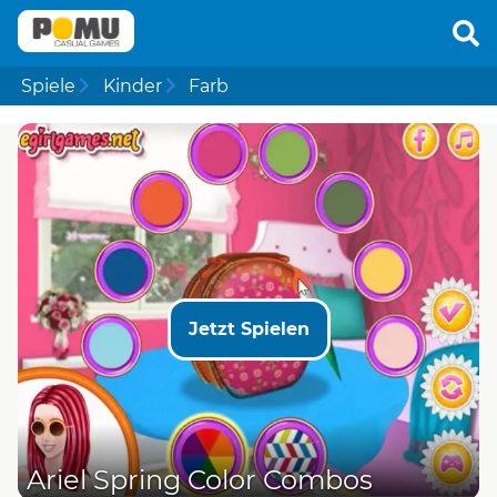
Spiele
Kinder
Farb
Jetzt Spielen
Ariel Spring Color Combos