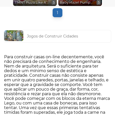
TMNT Pizza Like A Turtle Do
Baby Hazel Pumpkin Party
5
5
1
Jogos de Construir Cidades
Para construir casas on-line decentemente, você
não precisará de conhecimento de engenharia.
Nem de arquitetura. Será o suficiente para ter
dedos e um mínimo senso de estética e
praticidade. Construir casas não consiste apenas
em unir quatro paredes, portas, janelas e telhado, e
esperar que a gravidade se comporte. Você tem
que aplicar um pouco de graça, dar forma, cor,
resistência e rezar para que ela não desmorone.
Você pode começar com os blocos da eterna marca
Lego, ou com uma casa de bonecas, para isso
tentar. Uma vez que essas primeiras tentativas
tímidas foram superadas, ele joga toda a carne na