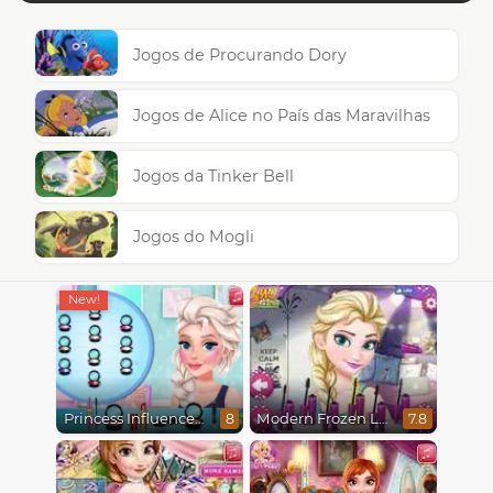
Jogos de Procurando Dory
Jogos de Alice no País das Maravilhas
Jogos da Tinker Bell
Jogos do Mogli
Princess Influencer Winter Wonderland
Modern Frozen Looks
8
7.8