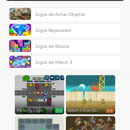
Jogos de Achar Objetos
Jogos Bejeweled
Jogos de Blocos
Jogos de Match 3
Parking Logic
Adam n Eve Zombies
9.4
8.9