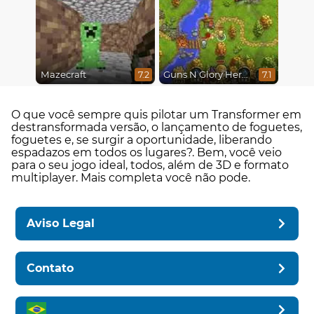
Mazecraft
Guns N Glory Heroes
7.2
7.1
O que você sempre quis pilotar um Transformer em
destransformada versão, o lançamento de foguetes,
foguetes e, se surgir a oportunidade, liberando
espadazos em todos os lugares?. Bem, você veio
para o seu jogo ideal, todos, além de 3D e formato
multiplayer. Mais completa você não pode.
Aviso Legal
Contato