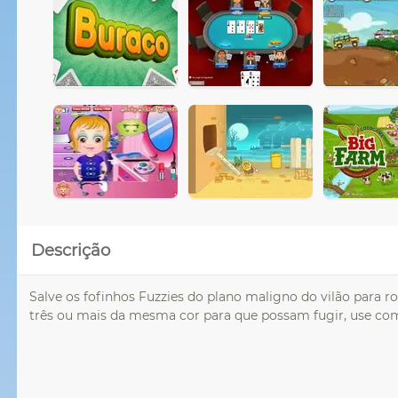
Descrição
Salve os fofinhos Fuzzies do plano maligno do vilão para r
três ou mais da mesma cor para que possam fugir, use co