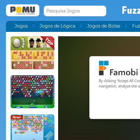
Fuz
Jogos
Jogos de Lógica
Jogos de Bolas
Fuz