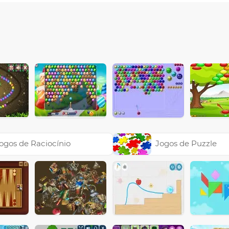
ogos de Raciocínio
Jogos de Puzzle