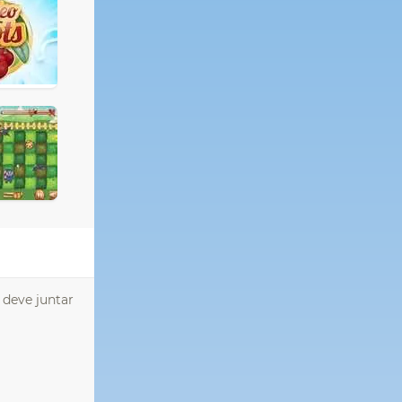
 deve juntar