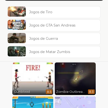
Jogos de Tiro
Jogos de GTA San Andreas
Jogos de Guerra
Jogos de Matar Zumbis
Gunblood
Zombie Outbreak Arena
8.5
8.3