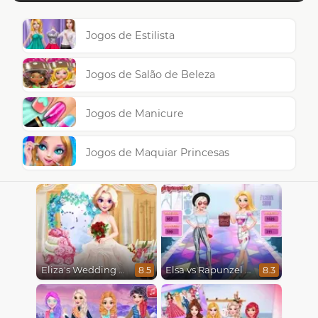
Jogos de Estilista
Jogos de Salão de Beleza
Jogos de Manicure
Jogos de Maquiar Princesas
Eliza's Wedding Planner
Elsa vs Rapunzel Fashion Game
8.5
8.3