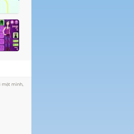
i một mình,