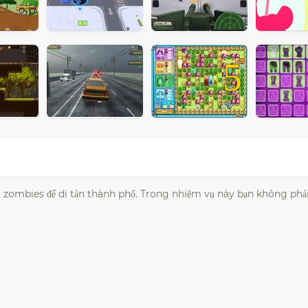
5
c zombies để di tản thành phố. Trong nhiệm vụ này bạn không phả