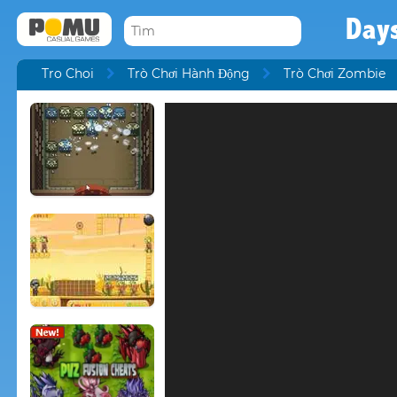
Days
Tro Choi
Trò Chơi Hành Động
Trò Chơi Zombie