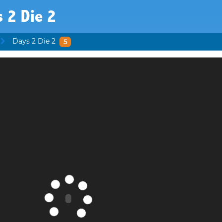
 2 Die 2
Days 2 Die 2
5