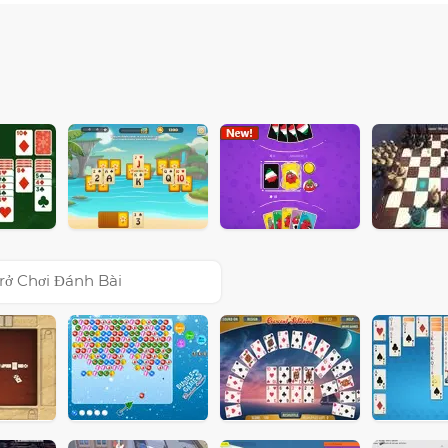
rở Chơi Đánh Bài