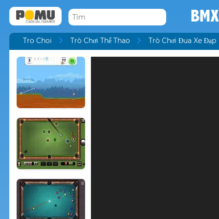
BMX 
Tro Choi
Trò Chơi Thể Thao
Trò Chơi Đua Xe Đạp