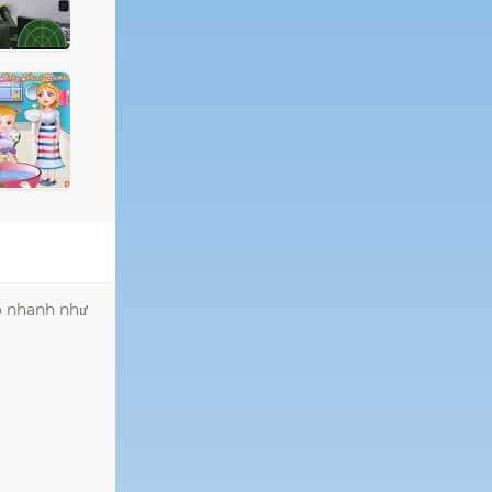
ó nhanh như