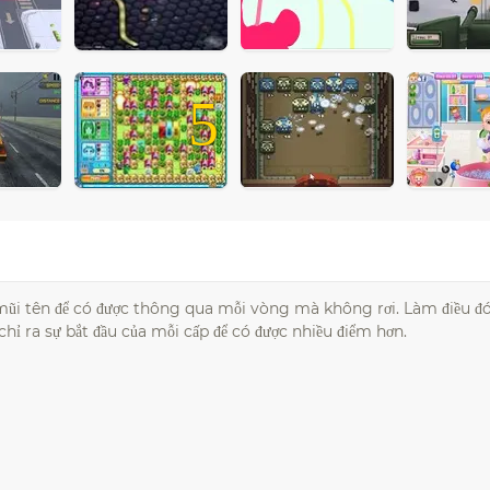
5
ũi tên để có được thông qua mỗi vòng mà không rơi. Làm điều đ
hỉ ra sự bắt đầu của mỗi cấp để có được nhiều điểm hơn.