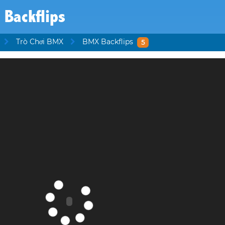
Backflips
Trò Chơi BMX
BMX Backflips
5