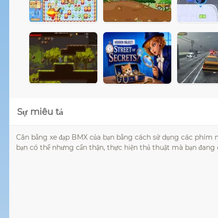
Sự miêu tả
Cân bằng xe đạp BMX của bạn bằng cách sử dụng các phím m
bạn có thể nhưng cẩn thận, thực hiện thủ thuật mà bạn đang c