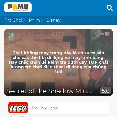
Tro Choi
Phim
Disney
Thật không may trang này là chưa có sẵn
cho các thiết bị di động và máy tính bảng.
Hãy chắc chắn để kiểm tra dưới đây TOP chất
lượng trò chơi điện thoại di động của chúng
tôi!
Secret of the Shadow Mines
5.0
Trò Chơi Lego