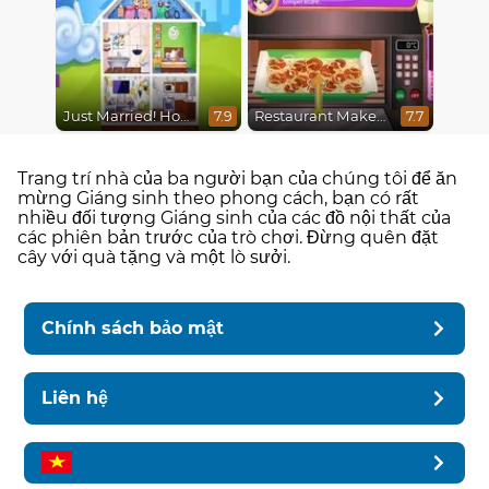
Just Married! Home Deco
Restaurant Makeover
7.9
7.7
Trang trí nhà của ba người bạn của chúng tôi để ăn
mừng Giáng sinh theo phong cách, bạn có rất
nhiều đối tượng Giáng sinh của các đồ nội thất của
các phiên bản trước của trò chơi. Đừng quên đặt
cây với quà tặng và một lò sưởi.
Chính sách bảo mật
Liên hệ