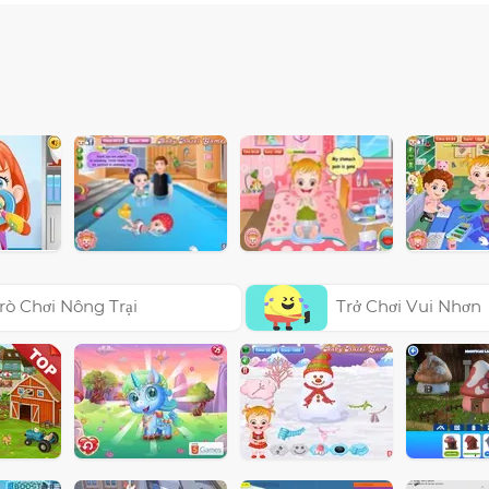
rò Chơi Nông Trại
Trở Chơi Vui Nhơn