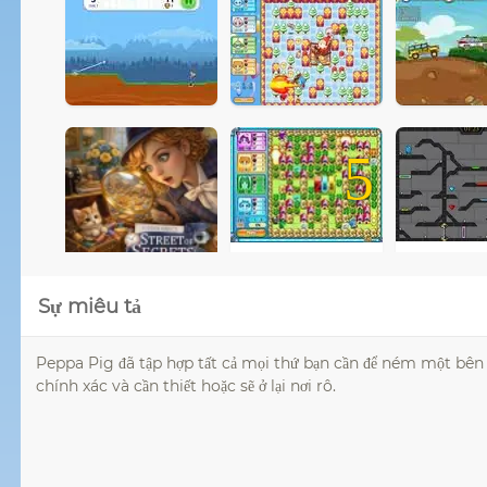
5
Sự miêu tả
Peppa Pig đã tập hợp tất cả mọi thứ bạn cần để ném một bên
chính xác và cần thiết hoặc sẽ ở lại nơi rô.