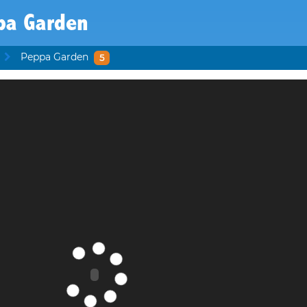
pa Garden
Peppa Garden
5