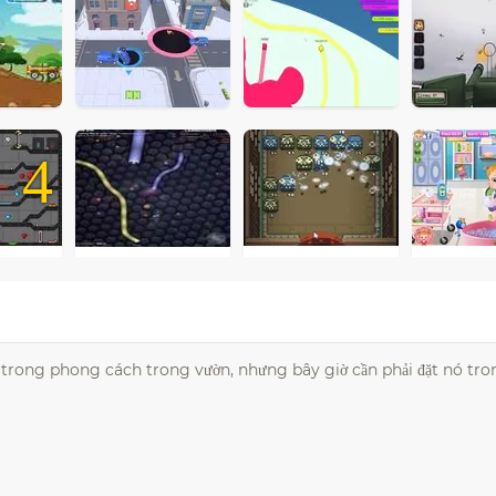
4
 trong phong cách trong vườn, nhưng bây giờ cần phải đặt nó tr