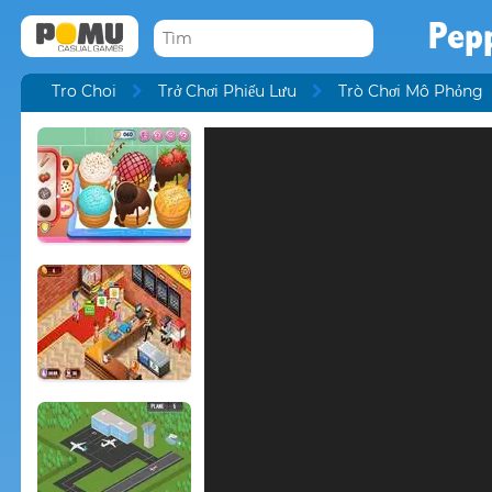
Pep
Tro Choi
Trở Chơi Phiếu Lưu
Trò Chơi Mô Phỏng