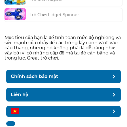
Trò Chơi Fidget Spinner
Mục tiêu của bạn là để tính toán mức độ nghiêng và
sức mạnh của nhảy để các trứng lấy cành và đi vào
cầu thang, nhưng nó không phải là dễ dàng như
vậy bởi vì có những cấp độ mà tại đó cản băng và
trọng lực. Great trò chơi.
Chính sách bảo mật
Liên hệ