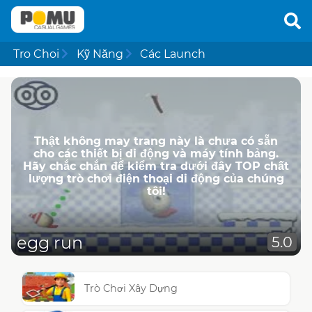
Tro Choi
Kỹ Năng
Các Launch
Thật không may trang này là chưa có sẵn
cho các thiết bị di động và máy tính bảng.
Hãy chắc chắn để kiểm tra dưới đây TOP chất
lượng trò chơi điện thoại di động của chúng
tôi!
egg run
5.0
Trò Chơi Xây Dựng