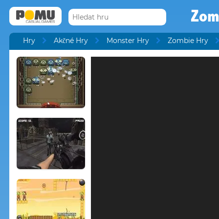
Zom
Hry
Akčné Hry
Monster Hry
Zombie Hry