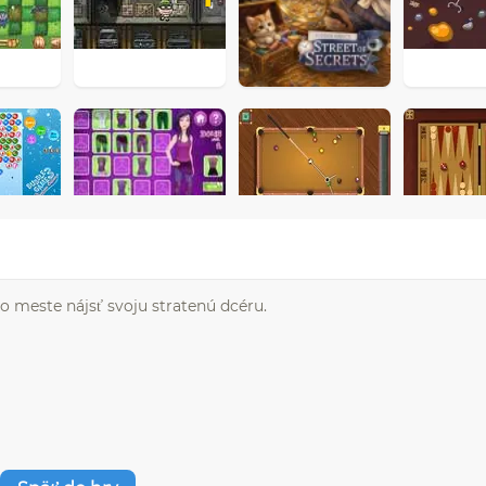
po meste nájsť svoju stratenú dcéru.