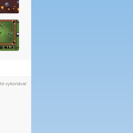
ete vykonávať