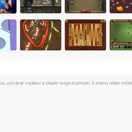
u, vytvárať vojakov a zlepšiť svoje zručnosti. S menu nižšie môž