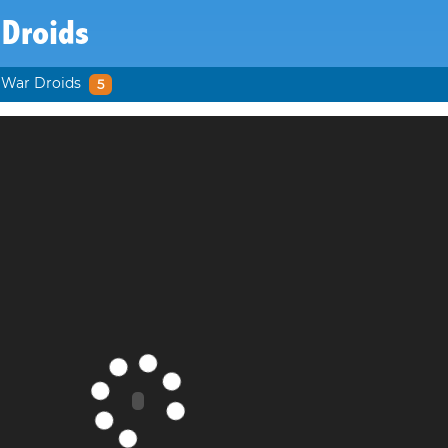
 Droids
War Droids
5