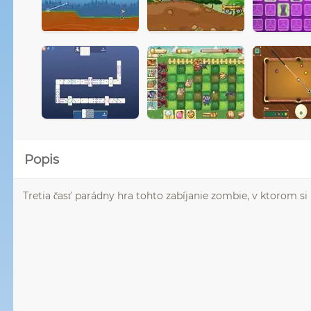
Popis
Tretia časť parádny hra tohto zabíjanie zombie, v ktorom s