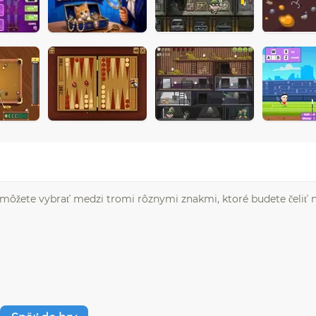
i môžete vybrať medzi tromi rôznymi znakmi, ktoré budete čeliť