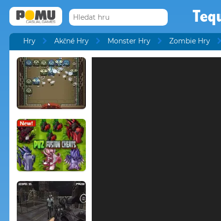
Teq
Hry
Akčné Hry
Monster Hry
Zombie Hry