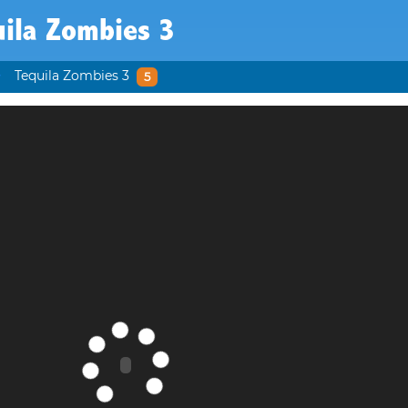
uila Zombies 3
Tequila Zombies 3
5