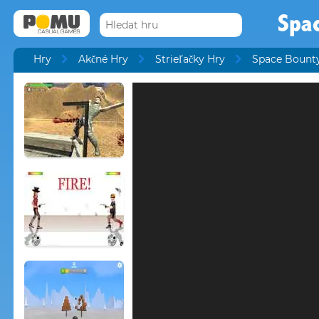
Spa
Hry
Akčné Hry
Strieľačky Hry
Space Bount