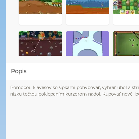
Popis
Pomocou klávesov so šípkami pohybovať, vybrať uhol a strie
nízku točňou poklepaním kurzorom nadol. Kupovať nové "bo