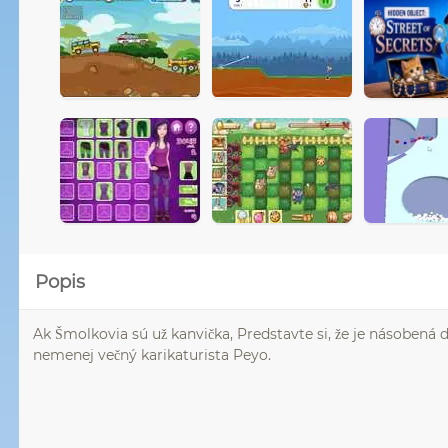
Popis
Ak Šmolkovia sú už kanvička, Predstavte si, že je násoben
nemenej večný karikaturista Peyo.