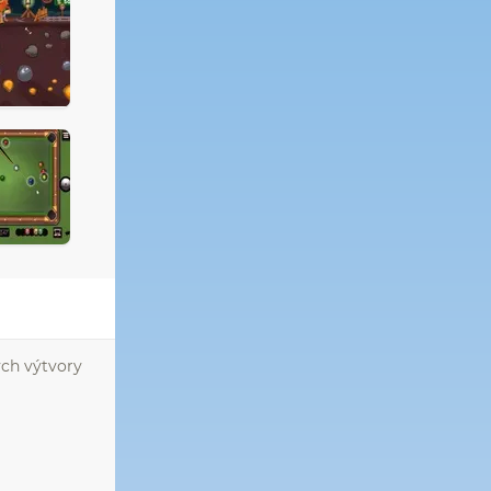
ých výtvory