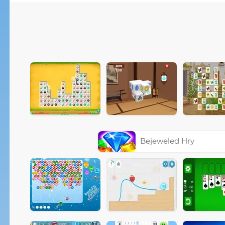
Bejeweled Hry