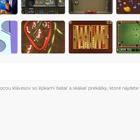
ocou klávesov so šípkami bežať a skákať prekážky, ktoré nájdete 