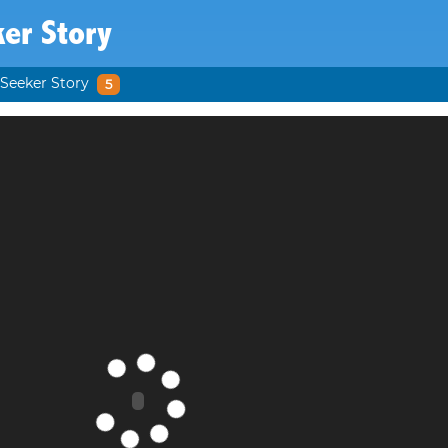
er Story
Seeker Story
5