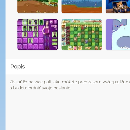
Popis
Získať čo najviac polí, ako môžete pred časom vyčerpá. Pom
a budete brániť svoje poslanie.