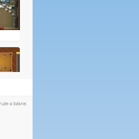
uže a básne.