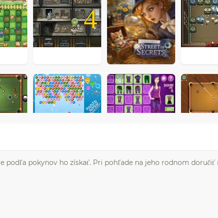
4
 podľa pokynov ho získať. Pri pohľade na jeho rodnom doručiť r