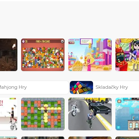
ahjong Hry
Skladačky Hry