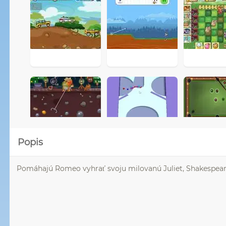
Popis
Pomáhajú Romeo vyhrať svoju milovanú Juliet, Shakespeare