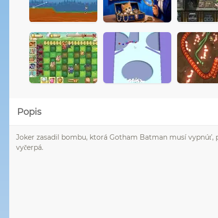
Popis
Joker zasadil bombu, ktorá Gotham Batman musí vypnúť, p
vyčerpá.