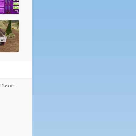
d časom