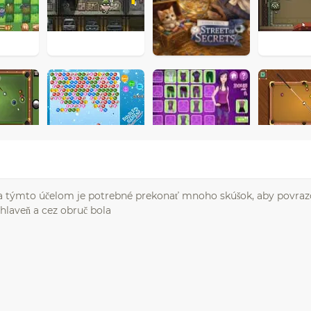
Za týmto účelom je potrebné prekonať mnoho skúšok, aby povraz
hlaveň a cez obruč bola