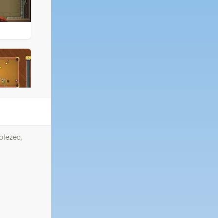
olezec,