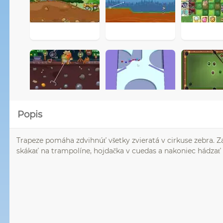
Popis
Trapeze pomáha zdvihnúť všetky zvieratá v cirkuse zebra. 
skákať na trampolíne, hojdačka v cuedas a nakoniec hádzať 