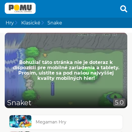
Hry
Klasické
Snake
Bohužiaľ táto stránka nie je doteraz k
dispozícii pre mobilné zariadenia a tablety.
Prosím, uistite sa pod našou najvyššej
kvality mobilných hier!
Snaket
5.0
Megaman Hry