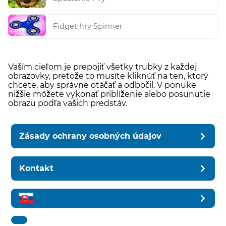
Fidget hry Spinner
Vaším cieľom je prepojiť všetky trubky z každej
obrazovky, pretože to musíte kliknúť na ten, ktorý
chcete, aby správne otáčať a odbočil. V ponuke
nižšie môžete vykonať priblíženie alebo posunutie
obrazu podľa vašich predstáv.
Zásady ochrany osobných údajov
Kontakt