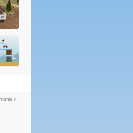
 menia v