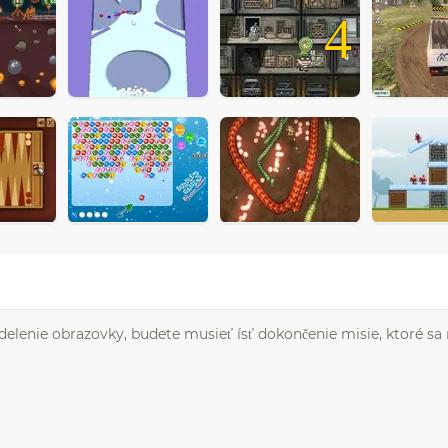
4
zdelenie obrazovky, budete musieť ísť dokončenie misie, ktoré sa