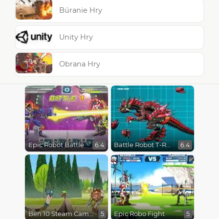
Búranie Hry
Unity Hry
Obrana Hry
Epic Robot Battle
Battle Robot T-Rex Age
6.4
6.4
Ben 10 Steam Camp
Epic Robo Fight
5
5