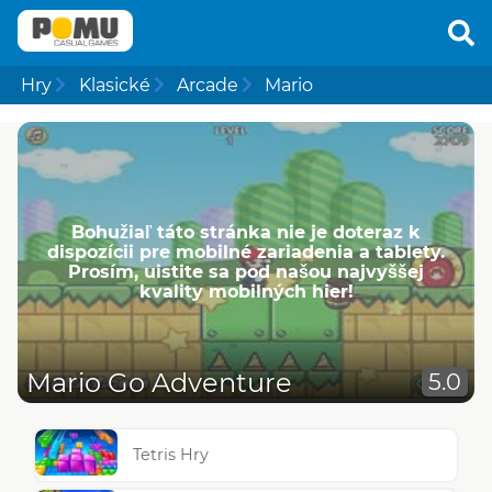
Hry
Klasické
Arcade
Mario
Bohužiaľ táto stránka nie je doteraz k
dispozícii pre mobilné zariadenia a tablety.
Prosím, uistite sa pod našou najvyššej
kvality mobilných hier!
Mario Go Adventure
5.0
Tetris Hry