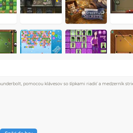
Thunderbolt, pomocou klávesov so šípkami riadiť a medzerník stri