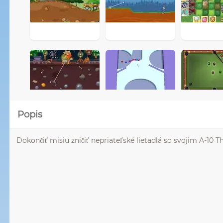
Popis
Dokončiť misiu zničiť nepriateľské lietadlá so svojim A-10 