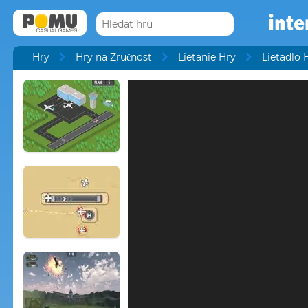
inte
Hry
Hry na Zručnost
Lietanie Hry
Lietadlo 