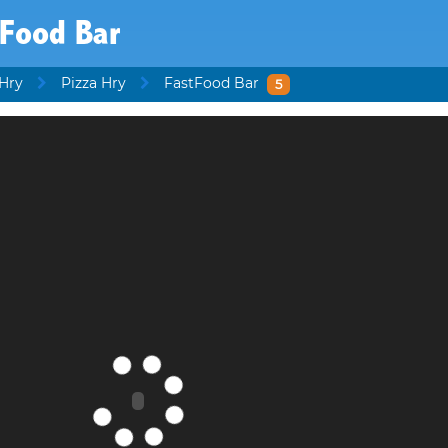
tFood Bar
 Hry
Pizza Hry
FastFood Bar
5