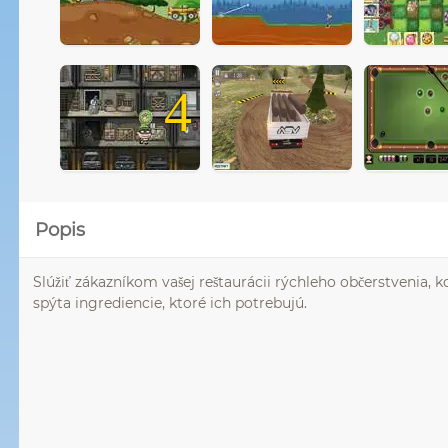
4
Popis
Slúžiť zákazníkom vašej reštaurácii rýchleho občerstvenia, k
spýta ingrediencie, ktoré ich potrebujú.