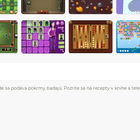
de sa podáva pokrmy žiadajú. Pozrite sa na recepty v knihe a tele