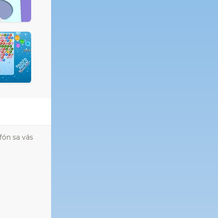
fón sa vás