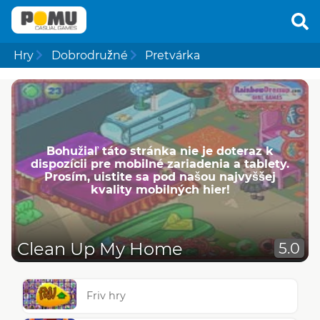
Hry
Dobrodružné
Pretvárka
Bohužiaľ táto stránka nie je doteraz k
dispozícii pre mobilné zariadenia a tablety.
Prosím, uistite sa pod našou najvyššej
kvality mobilných hier!
Clean Up My Home
5.0
Friv hry