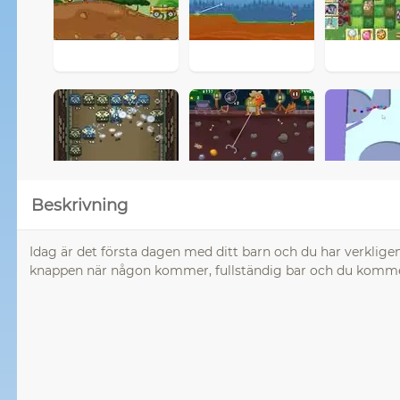
Beskrivning
Idag är det första dagen med ditt barn och du har verkligen 
knappen när någon kommer, fullständig bar och du kommer a