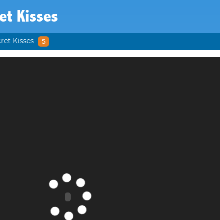
et Kisses
ret Kisses
5