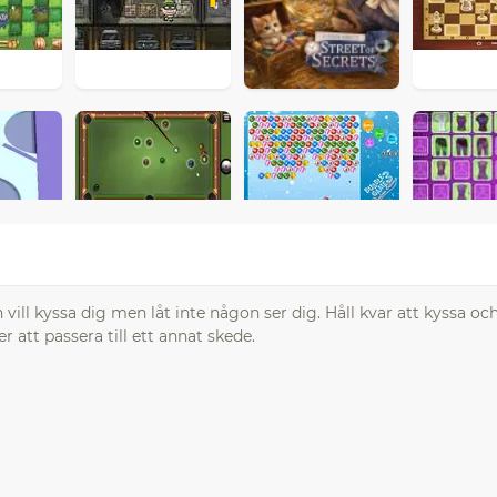
vill kyssa dig men låt inte någon ser dig. Håll kvar att kyssa oc
tt passera till ett annat skede.