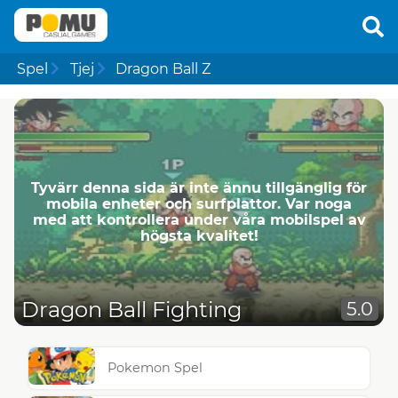
Spel
Tjej
Dragon Ball Z
Tyvärr denna sida är inte ännu tillgänglig för
mobila enheter och surfplattor. Var noga
med att kontrollera under våra mobilspel av
högsta kvalitet!
Dragon Ball Fighting
5.0
Pokemon Spel