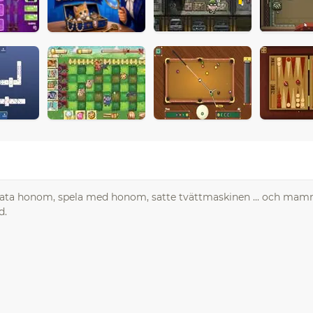
mata honom, spela med honom, satte tvättmaskinen ... och mam
d.