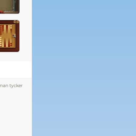
man tycker