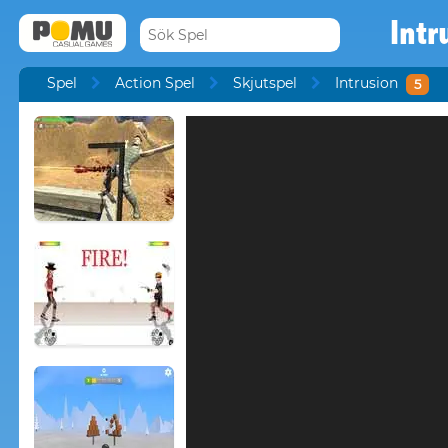
Intr
Spel
Action Spel
Skjutspel
Intrusion
5