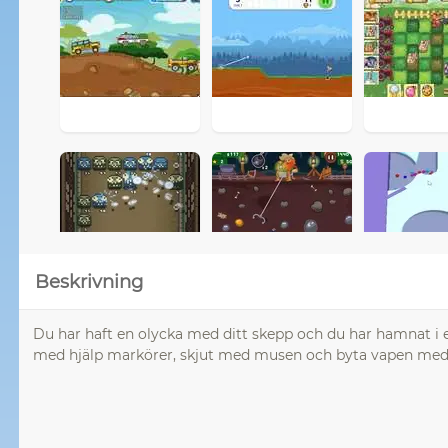
Beskrivning
Du har haft en olycka med ditt skepp och du har hamnat i
med hjälp markörer, skjut med musen och byta vapen med s