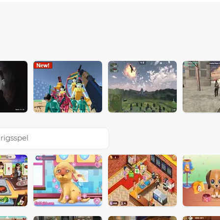
rigsspel