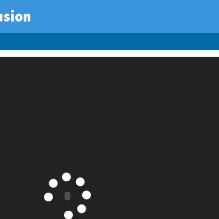
usion