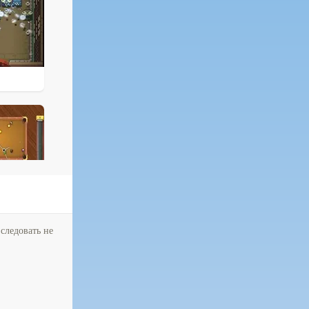
следовать не