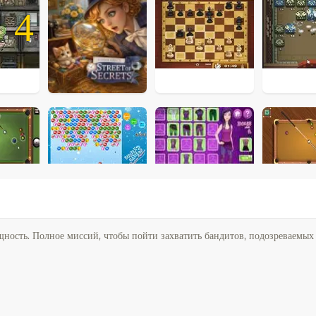
4
ность. Полное миссий, чтобы пойти захватить бандитов, подозреваемых 