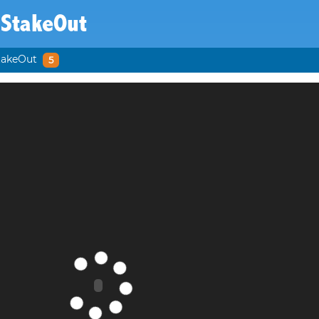
 StakeOut
takeOut
5