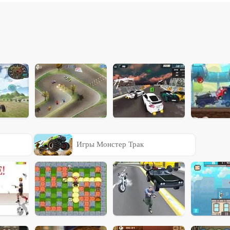
Игры Монстер Трак