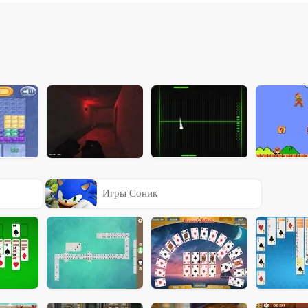
Игры Соник