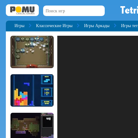
Tetr
Игры
Классические Игры
Игры Аркады
Игры тет