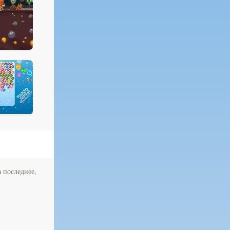
 последнее,