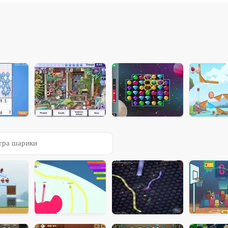
гра шарики