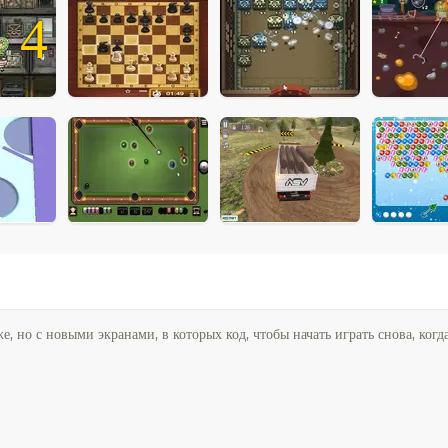
4
, но с новыми экранами, в которых код, чтобы начать играть снова, когда